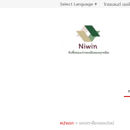
Select Language
▼
ไทยแลนด์ เยลโ
หน้าแรก
»
แคตตาล็อกออนไลน์