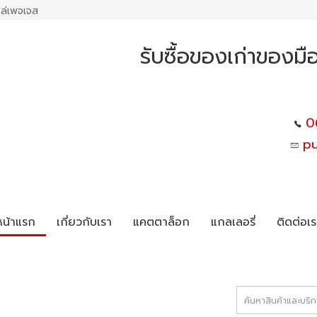
ล่เพจเจส
รับซื้อของเก่าของมื
0
p
หน้าแรก
เกี่ยวกับเรา
แคตตาล็อก
แกลเลอรี่
ติดต่อเร