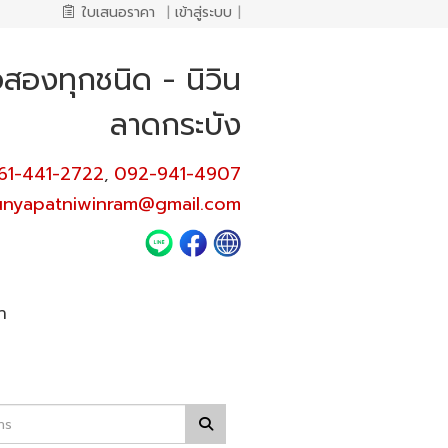
ใบเสนอราคา
|
เข้าสู่ระบบ
|
อสองทุกชนิด - นิวิน
ลาดกระบัง
61-441-2722
092-941-4907
,
unyapatniwinram@gmail.com
า