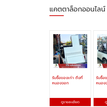
แคตตาล็อกออนไลน์
รับซื้อของเก่า ถึงที่
รับซื้อ
หนองจอก
หนองจ
ดูรายละเอียด
ด