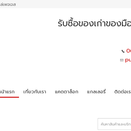
ล่เพจเจส
รับซื้อของเก่าของมื
0
p
หน้าแรก
เกี่ยวกับเรา
แคตตาล็อก
แกลเลอรี่
ติดต่อเร