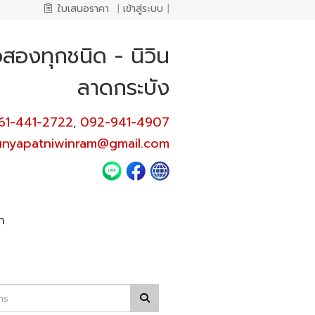
ใบเสนอราคา
|
เข้าสู่ระบบ
|
อสองทุกชนิด - นิวิน
ลาดกระบัง
61-441-2722
092-941-4907
,
unyapatniwinram@gmail.com
า