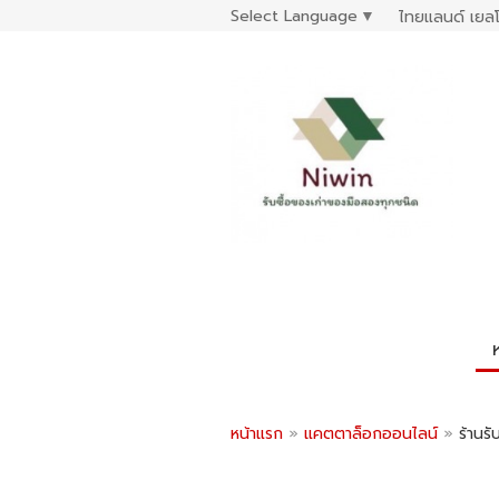
Select Language
▼
ไทยแลนด์ เยลโ
หน้าแรก
»
แคตตาล็อกออนไลน์
»
ร้านร