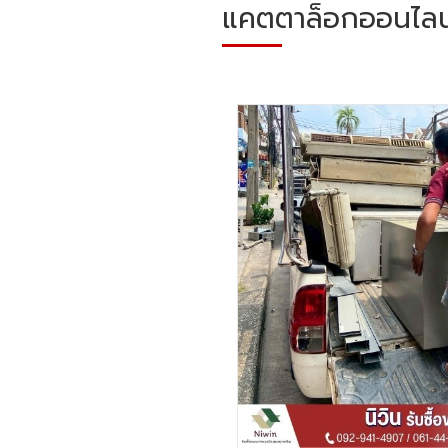
แคตตาล็อกออนไลน