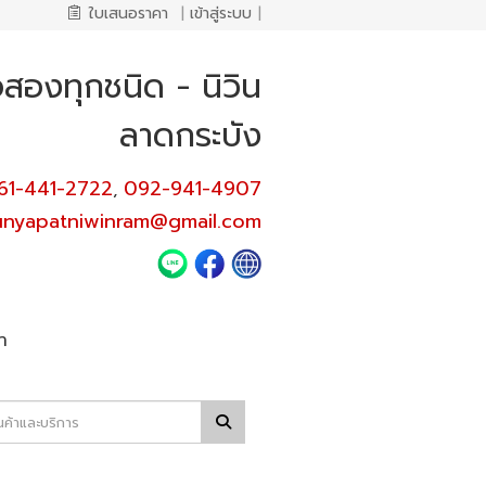
ใบเสนอราคา
|
เข้าสู่ระบบ
|
อสองทุกชนิด - นิวิน
ลาดกระบัง
61-441-2722
092-941-4907
,
unyapatniwinram@gmail.com
า