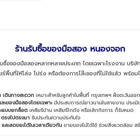
ร้านรับซื้อของมือสอง หนองจอก
บซื้อของมือสองหลากหลายประเภท โดยเฉพาะโรงงาน บริษัท
ร์พื้นที่ให้โล่ง โปร่ง หรือต้องการโล๊ะของที่ไม่ใช้แล้ว พร้อ
ก เดินทางสะดวก
เหมาะสำหรับลูกค้าในพื้นที่ กรุงเทพฯ ฝั่งตะวันออ
ิลและของมือสองโดยเฉพาะ
มีประสบการณ์ยาวนานในสายงาน ประเมินส
นและแบบยกล็อต
เคลียร์บ้าน เคลียร์โกดัง หรือเลิกกิจการ ก็รับหมด
ตย์ ตรงไปตรงมา
รับประกันความประทับใจ
ิน และลดขยะได้ในเวลาเดียวกัน
ขายของไม่ได้ใช้ ช่วยสิ่งแวดล้อม สร