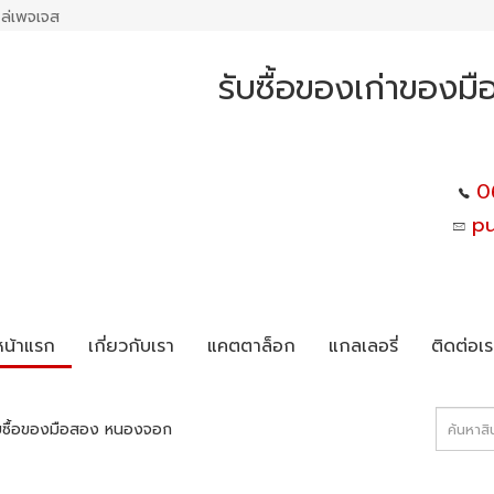
ล่เพจเจส
รับซื้อของเก่าของมื
0
p
หน้าแรก
เกี่ยวกับเรา
แคตตาล็อก
แกลเลอรี่
ติดต่อเร
ับซื้อของมือสอง หนองจอก